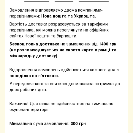
Замовлення відправляємо двома компаніями-
перевізниками:
Нова пошта та Укрпошта.
Вартість доставки розраховується за тарифами
перевізника, які можна переглянути на офіційних
сайтах Нової пошти та Укрпошти.
Безкоштовна доставка
на замовлення від
1400 грн
(не розповсюджується на скретч карти в рамці та
міжнародну доставку)
Відправлення замовлень здійснюється кожного дня
з
понеділка по п’ятницю.
У передсвяткові та святкові дні можлива затримка до
двох робочих днів.
Важливо! Доставка не здійснюється на тимчасово
окуповані території.
Мінімальна сума замовлення:
300 грн