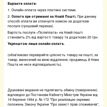
Варіанти оплати:
1. Онлайн-оплата через платіжні системи.
2.
Оплата при отриманні на Новій Пошті.
При даному
способі оплати ви сплачуєте комісію за додаткові
послуги (грошовий переказ).
Вартість послуги «Післяплата» на Новій пошті
становить 2% від вартості товару та додатково 20 грн.
Укрпоштою лише онлайн-оплата.
(обовʼязково перевіряйте цілісність товару на пошті; за
товар, винесений за межі відділення, продавець й Нова
Пошта не несе відповідальність).
Друковані видання не підлягають обміну (поверненню)
відповідно до Постанови Кабінету Міністрів України від
19 березня 1994 р. № 172 "Про реалізацію окремих
положень Закону України "Про захист прав споживачів",