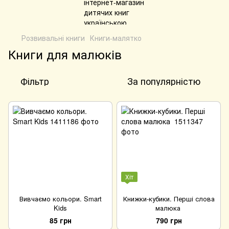
Розвивальні книги
Книги-малятко
Книги для малюків
Фільтр
За популярністю
Хіт
Вивчаємо кольори. Smart
Книжки-кубики. Перші слова
Kids
малюка
85 грн
790 грн