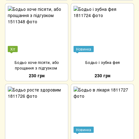
Хіт
Новинка
Бодьо хоче пісяти, або
Бодьо і зубна фея
прощання з підгузком
230 грн
230 грн
Новинка