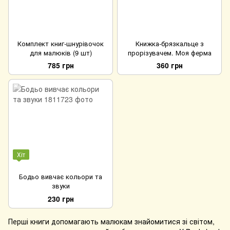
Комплект книг-шнурівочок
Книжка-брязкальце з
для малюків (9 шт)
прорізувачем. Моя ферма
785 грн
360 грн
Хіт
Бодьо вивчає кольори та
звуки
230 грн
Перші книги допомагають малюкам знайомитися зі світом,