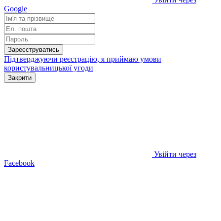
Google
Зареєструватись
Підтверджуючи реєстрацію, я приймаю умови
користувальницької угоди
Закрити
Увійти через
Facebook