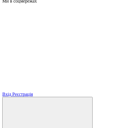
Ми в соцмережах
Вхід
Реєстрація