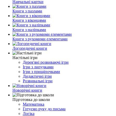
Навчальні картки
Книги з пазлами
Книги з віконцями
Книги з наліпками
Книги з рухомими елементами
Логопедичні книги
Настільні ігри
Дерев'яні розвиваючі ігри
Ігри з липучками
Ігри з прищіпочками
Дидактичні ігри
Розвивальні ігри
Новорічні книги
Підготовка до школи
Математика
Готуємо руку до письма
Логіка