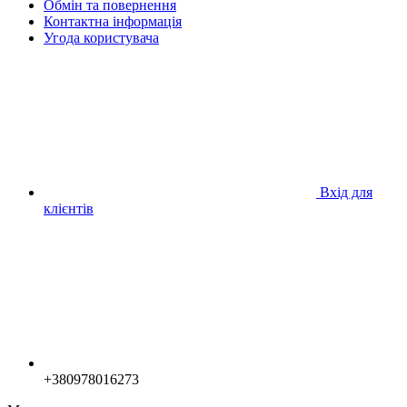
Обмін та повернення
Контактна інформація
Угода користувача
Вхід для
клієнтів
+380978016273