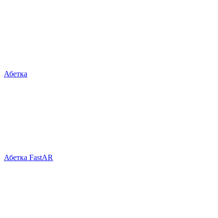
Абетка
Абетка FastAR