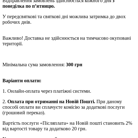
Відправлення замовлень здійснюється кожного дня
з
понеділка по п’ятницю.
У передсвяткові та святкові дні можлива затримка до двох
робочих днів.
Важливо! Доставка не здійснюється на тимчасово окуповані
території.
Мінімальна сума замовлення:
300 грн
Варіанти оплати:
1. Онлайн-оплата через платіжні системи.
2.
Оплата при отриманні на Новій Пошті.
При даному
способі оплати ви сплачуєте комісію за додаткові послуги
(грошовий переказ).
Вартість послуги «Післяплата» на Новій пошті становить 2%
від вартості товару та додатково 20 грн.