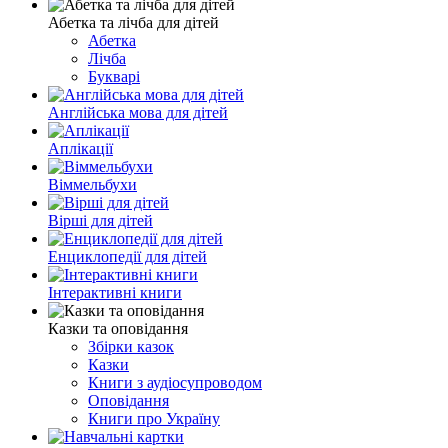
Абетка та лічба для дітей
Абетка
Лічба
Букварі
Англійська мова для дітей
Аплікації
Віммельбухи
Вірші для дітей
Енциклопедії для дітей
Інтерактивні книги
Казки та оповідання
Збірки казок
Казки
Книги з аудіосупроводом
Оповідання
Книги про Україну