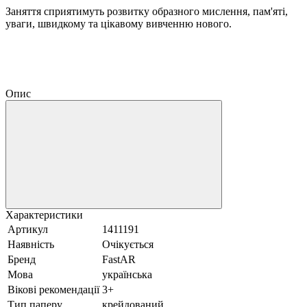
Заняття сприятимуть розвитку образного мислення, пам'яті,
уваги, швидкому та цікавому вивченню нового.
Опис
Характеристики
Артикул
1411191
Наявність
Очікується
Бренд
FastAR
Мова
українська
Вікові рекомендації
3+
Тип паперу
крейдований