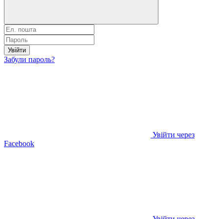
Увійти
Забули пароль?
Увійти через
Facebook
Увійти через