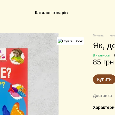
Каталог товарів
Головна
Кни
Як, д
В наявності
85 грн
Купити
Доставка
Характери