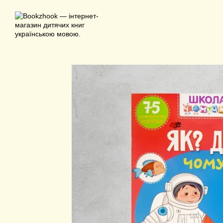
Перейти до основного контенту