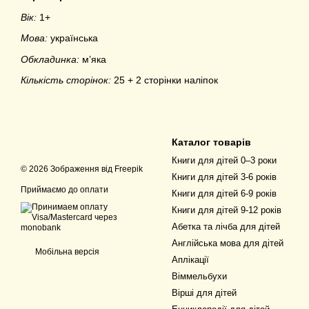
Вік:
1+
Мова:
українська
Обкладинка:
м’яка
Кількість сторінок:
25 + 2 сторінки наліпок
Каталог товарів
Книги для дітей 0–3 роки
© 2026 Зображення від
Freepik
Книги для дітей 3-6 років
Приймаємо до оплати
Книги для дітей 6-9 років
Книги для дітей 9-12 років
Абетка та лічба для дітей
Англійська мова для дітей
Мобільна версія
Аплікації
Віммельбухи
Вірші для дітей