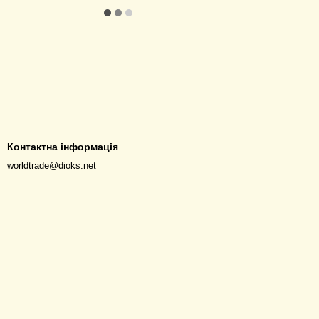
Контактна інформація
worldtrade@dioks.net