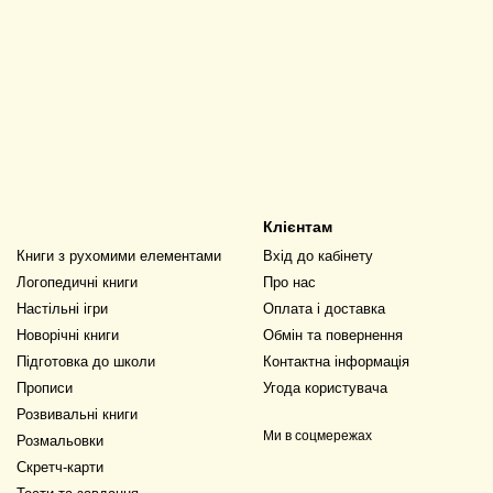
Клієнтам
Книги з рухомими елементами
Вхід до кабінету
Логопедичні книги
Про нас
Настільні ігри
Оплата і доставка
Новорічні книги
Обмін та повернення
Підготовка до школи
Контактна інформація
Прописи
Угода користувача
Розвивальні книги
Ми в соцмережах
Розмальовки
Скретч-карти