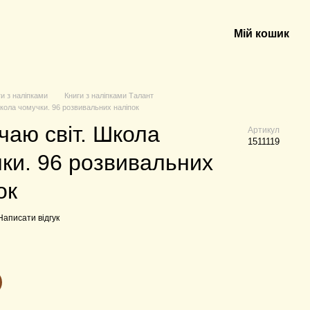
Мій кошик
ги з наліпками
Книги з наліпками Талант
Школа чомучки. 96 розвивальних наліпок
чаю світ. Школа
Артикул
1511119
ки. 96 розвивальних
ок
Написати відгук