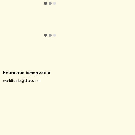
Контактна інформація
worldtrade@dioks.net