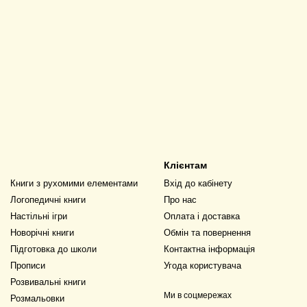
Клієнтам
Книги з рухомими елементами
Вхід до кабінету
Логопедичні книги
Про нас
Настільні ігри
Оплата і доставка
Новорічні книги
Обмін та повернення
Підготовка до школи
Контактна інформація
Прописи
Угода користувача
Розвивальні книги
Ми в соцмережах
Розмальовки