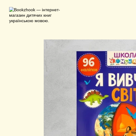
Перейти до основного контенту