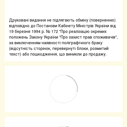
Друковані видання не підлягають обміну (поверненню)
відповідно до Постанови Кабінету Міністрів України від
19 березня 1994 р. № 172 "Про реалізацію окремих
положень Закону України "Про захист прав споживачів",
за виключенням наявності поліграфічного браку
(відсутність сторінок, перевернуті блоки, розмитий
текст) або пошкодження, що виникли до продажу.