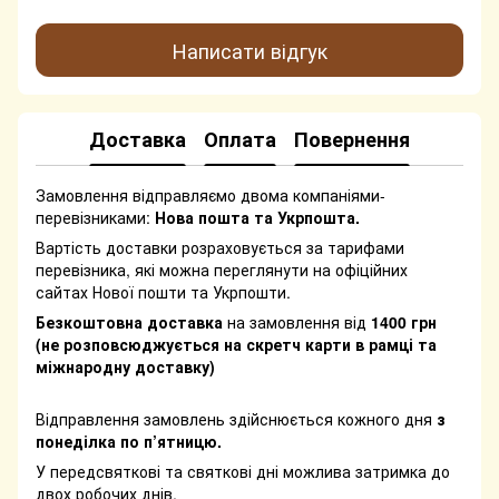
Написати відгук
Доставка
Оплата
Повернення
Замовлення відправляємо двома компаніями-
перевізниками:
Нова пошта та Укрпошта.
Вартість доставки розраховується за тарифами
перевізника, які можна переглянути на офіційних
сайтах Нової пошти та Укрпошти.
Безкоштовна доставка
на замовлення від
1400 грн
(не розповсюджується на скретч карти в рамці та
міжнародну доставку)
Відправлення замовлень здійснюється кожного дня
з
понеділка по п’ятницю.
У передсвяткові та святкові дні можлива затримка до
двох робочих днів.