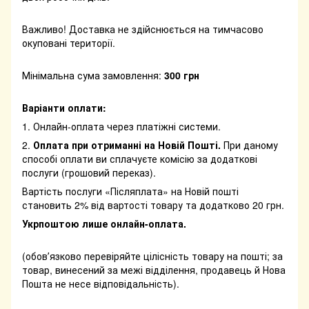
Важливо! Доставка не здійснюється на тимчасово
окуповані території.
Мінімальна сума замовлення:
300 грн
Варіанти оплати:
1. Онлайн-оплата через платіжні системи.
2.
Оплата при отриманні на Новій Пошті.
При даному
способі оплати ви сплачуєте комісію за додаткові
послуги (грошовий переказ).
Вартість послуги «Післяплата» на Новій пошті
становить 2% від вартості товару та додатково 20 грн.
Укрпоштою лише онлайн-оплата.
(обовʼязково перевіряйте цілісність товару на пошті; за
товар, винесений за межі відділення, продавець й Нова
Пошта не несе відповідальність).