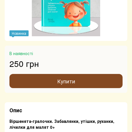
Новинка
В наявності
250 грн
Купити
Опис
Віршенята-гралочки. Забавлянки, утішки, руханки,
лічилки для малят 0+