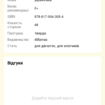
Вікові
0+
рекомендації
ISBN
978-617-004-305-4
Кількість
48
сторінок
Палітурка
тверда
Видавництво
4Mamas
Стать
для дівчаток, для хлопчиків
Відгуки
Додайте перший відгук