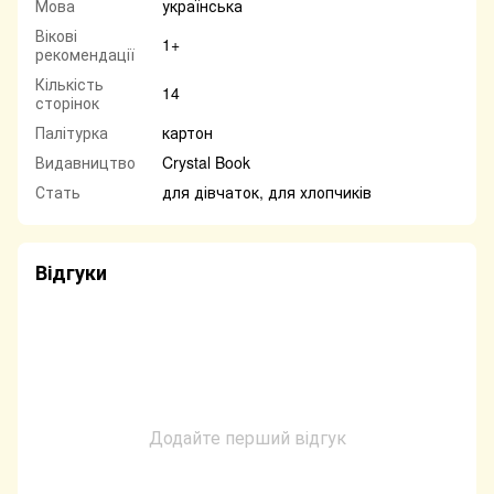
Мова
українська
Вікові
1+
рекомендації
Кількість
14
сторінок
Палітурка
картон
Видавництво
Crystal Book
Стать
для дівчаток, для хлопчиків
Відгуки
Додайте перший відгук