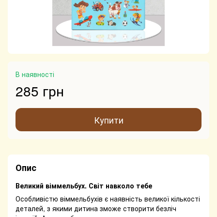
В наявності
285 грн
Купити
Опис
Великий віммельбух. Світ навколо тебе
Особливістю віммельбухів є наявність великої кількості
деталей, з якими дитина зможе створити безліч