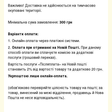
Важливо! Доставка не здійснюється на тимчасово
окуповані території.
Мінімальна сума замовлення:
300 грн
Варіанти оплати:
1. Онлайн-оплата через платіжні системи.
2.
Оплата при отриманні на Новій Пошті.
При даному
способі оплати ви сплачуєте комісію за додаткові
послуги (грошовий переказ).
Вартість послуги «Післяплата» на Новій пошті
становить 2% від вартості товару та додатково 20 грн.
Укрпоштою лише онлайн-оплата.
(обовʼязково перевіряйте цілісність товару на пошті; за
товар, винесений за межі відділення, продавець й Нова
Пошта не несе відповідальність).