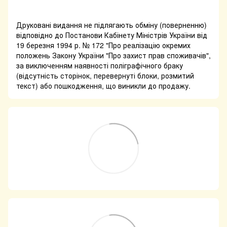
Друковані видання не підлягають обміну (поверненню)
відповідно до Постанови Кабінету Міністрів України від
19 березня 1994 р. № 172 "Про реалізацію окремих
положень Закону України "Про захист прав споживачів",
за виключенням наявності поліграфічного браку
(відсутність сторінок, перевернуті блоки, розмитий
текст) або пошкодження, що виникли до продажу.