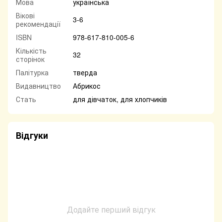
Мова
українська
Вікові
3-6
рекомендації
ISBN
978-617-810-005-6
Кількість
32
сторінок
Палітурка
тверда
Видавництво
Абрикос
Стать
для дівчаток, для хлопчиків
Відгуки
Додайте перший відгук