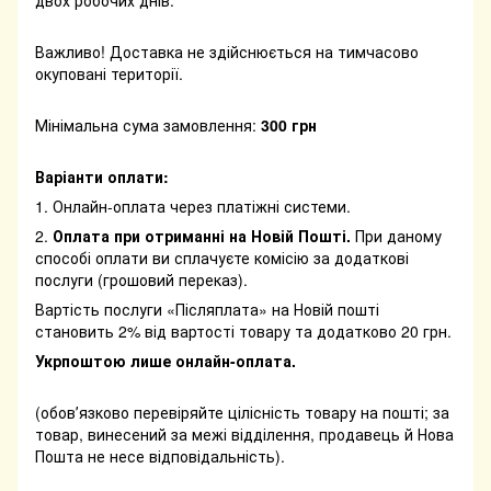
двох робочих днів.
Важливо! Доставка не здійснюється на тимчасово
окуповані території.
Мінімальна сума замовлення:
300 грн
Варіанти оплати:
1. Онлайн-оплата через платіжні системи.
2.
Оплата при отриманні на Новій Пошті.
При даному
способі оплати ви сплачуєте комісію за додаткові
послуги (грошовий переказ).
Вартість послуги «Післяплата» на Новій пошті
становить 2% від вартості товару та додатково 20 грн.
Укрпоштою лише онлайн-оплата.
(обовʼязково перевіряйте цілісність товару на пошті; за
товар, винесений за межі відділення, продавець й Нова
Пошта не несе відповідальність).