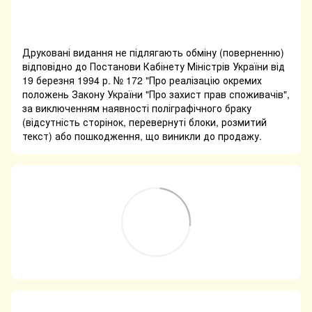
Друковані видання не підлягають обміну (поверненню)
відповідно до Постанови Кабінету Міністрів України від
19 березня 1994 р. № 172 "Про реалізацію окремих
положень Закону України "Про захист прав споживачів",
за виключенням наявності поліграфічного браку
(відсутність сторінок, перевернуті блоки, розмитий
текст) або пошкодження, що виникли до продажу.