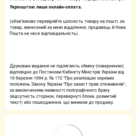
Укрпоштою лише онлайн-оплата.
(обовʼязково перевіряйте цілісність товару на пошті; за
товар, винесений за межі відділення, продавець й Нова
Пошта не несе відповідальність).
Друковані видання не підлягають обміну (поверненню)
відповідно до Постанови Кабінету Міністрів України від
19 березня 1994 р. № 172 "Про реалізацію окремих
положень Закону України "Про захист прав споживачів",
за виключенням наявності поліграфічного браку
(відсутність сторінок, перевернуті блоки, розмитий
текст) або пошкодження, що виникли до продажу.