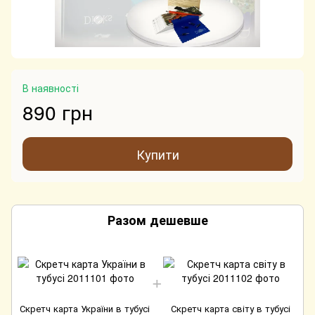
В наявності
890 грн
Купити
Разом дешевше
Скретч карта України в тубусі
Скретч карта світу в тубусі