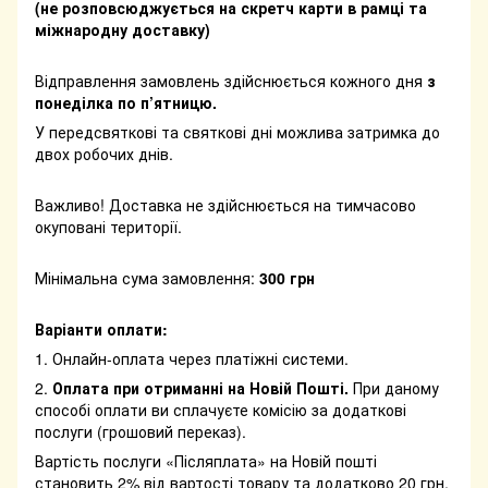
(не розповсюджується на скретч карти в рамці та
міжнародну доставку)
Відправлення замовлень здійснюється кожного дня
з
понеділка по п’ятницю.
У передсвяткові та святкові дні можлива затримка до
двох робочих днів.
Важливо! Доставка не здійснюється на тимчасово
окуповані території.
Мінімальна сума замовлення:
300 грн
Варіанти оплати:
1. Онлайн-оплата через платіжні системи.
2.
Оплата при отриманні на Новій Пошті.
При даному
способі оплати ви сплачуєте комісію за додаткові
послуги (грошовий переказ).
Вартість послуги «Післяплата» на Новій пошті
становить 2% від вартості товару та додатково 20 грн.