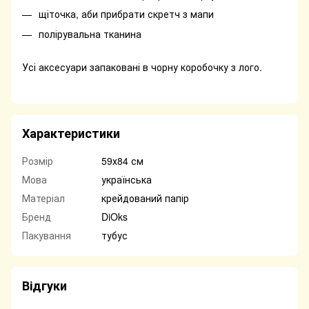
щіточка, аби прибрати скретч з мапи
полірувальна тканина
Усі аксесуари запаковані в чорну коробочку з лого.
Характеристики
Розмір
59х84 см
Мова
українська
Матеріал
крейдований папір
Бренд
DiOks
Пакування
тубус
Відгуки