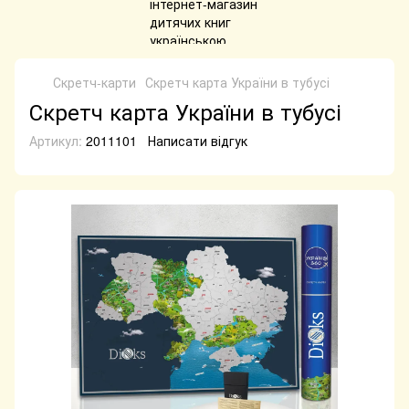
Скретч-карти
Скретч карта України в тубусі
Скретч карта України в тубусі
Артикул:
2011101
Написати відгук