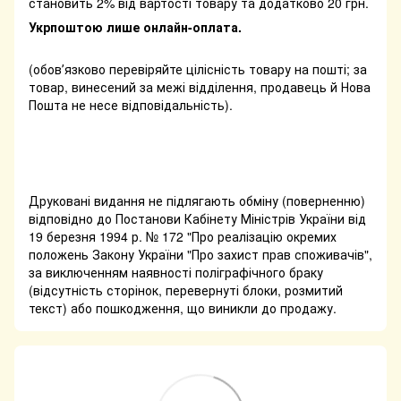
становить 2% від вартості товару та додатково 20 грн.
Укрпоштою лише онлайн-оплата.
(обовʼязково перевіряйте цілісність товару на пошті; за
товар, винесений за межі відділення, продавець й Нова
Пошта не несе відповідальність).
Друковані видання не підлягають обміну (поверненню)
відповідно до Постанови Кабінету Міністрів України від
19 березня 1994 р. № 172 "Про реалізацію окремих
положень Закону України "Про захист прав споживачів",
за виключенням наявності поліграфічного браку
(відсутність сторінок, перевернуті блоки, розмитий
текст) або пошкодження, що виникли до продажу.