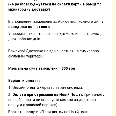
(не розповсюджується на скретч карти в рамці та
міжнародну доставку)
Відправлення замовлень здійснюється кожного дня
з
понеділка по п’ятницю.
У передсвяткові та святкові дні можлива затримка до
двох робочих днів.
Важливо! Доставка не здійснюється на тимчасово
окуповані території.
Мінімальна сума замовлення:
300 грн
Варіанти оплати:
1. Онлайн-оплата через платіжні системи.
2.
Оплата при отриманні на Новій Пошті.
При даному
способі оплати ви сплачуєте комісію за додаткові
послуги (грошовий переказ).
Вартість послуги «Післяплата» на Новій пошті