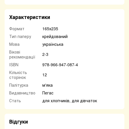
Характеристики
Формат
165х235
Тип паперу
крейдований
Мова
українська
Вікові
2-3
рекомендації
ISBN
978-966-947-087-4
Кількість
12
сторінок
Палітурка
м'яка
Видавництво
Пегас
Стать
для хлопчиків, для дівчаток
Відгуки