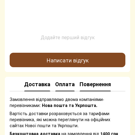
Додайте перший відгук
Написати відгук
Доставка
Оплата
Повернення
Замовлення відправляємо двома компаніями-
перевізниками:
Нова пошта та Укрпошта.
Вартість доставки розраховується за тарифами
перевізника, які можна переглянути на офіційних
сайтах Нової пошти та Укрпошти.
Безкоштовна доставка
на замовлення від
1400 грн