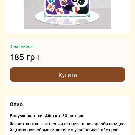
В наявності
185 грн
Купити
Опис
Розумні картки. Абетка. 30 карток
Яскраві картки із літерами стануть в нагоді, аби швидко
й цікаво познайомити дитину з українською абеткою.