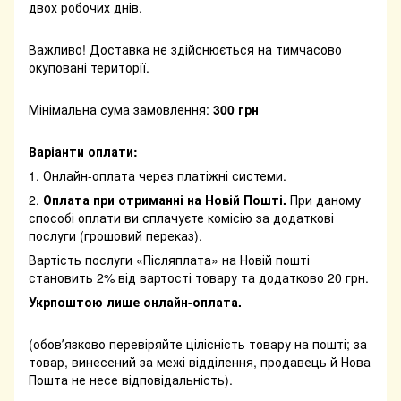
двох робочих днів.
Важливо! Доставка не здійснюється на тимчасово
окуповані території.
Мінімальна сума замовлення:
300 грн
Варіанти оплати:
1. Онлайн-оплата через платіжні системи.
2.
Оплата при отриманні на Новій Пошті.
При даному
способі оплати ви сплачуєте комісію за додаткові
послуги (грошовий переказ).
Вартість послуги «Післяплата» на Новій пошті
становить 2% від вартості товару та додатково 20 грн.
Укрпоштою лише онлайн-оплата.
(обовʼязково перевіряйте цілісність товару на пошті; за
товар, винесений за межі відділення, продавець й Нова
Пошта не несе відповідальність).