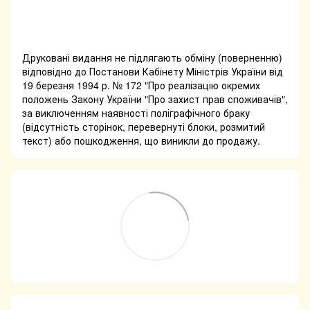
Друковані видання не підлягають обміну (поверненню)
відповідно до Постанови Кабінету Міністрів України від
19 березня 1994 р. № 172 "Про реалізацію окремих
положень Закону України "Про захист прав споживачів",
за виключенням наявності поліграфічного браку
(відсутність сторінок, перевернуті блоки, розмитий
текст) або пошкодження, що виникли до продажу.