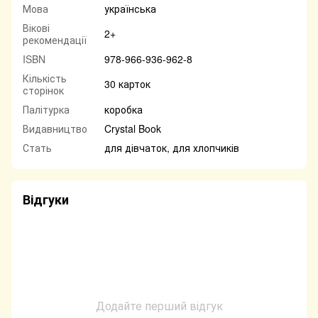
Мова
українська
Вікові
2+
рекомендації
ISBN
978-966-936-962-8
Кількість
30 карток
сторінок
Палітурка
коробка
Видавництво
Crystal Book
Стать
для дівчаток, для хлопчиків
Відгуки
Додайте перший відгук