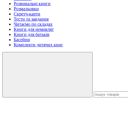
Розвивальні книги
Розмальовки
Скретч-карти
Тести та завдання
Читаємо по складах
Книги для немовлят
Книги для батьків
Басейни
Комплекти дитячих книг