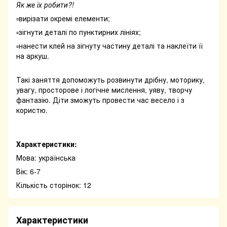
Як же їх робити?!
▫️вирізати окремі елементи;
▫️зігнути деталі по пунктирних лініях;
▫️нанести клей на зігнуту частину деталі та наклеїти її
на аркуш.
Такі заняття допоможуть розвинути дрібну, моторику,
увагу, просторове і логічне мислення, уяву, творчу
фантазію. Діти зможуть провести час весело і з
користю.
Характеристики:
Мова: українська
Вік: 6-7
Кількість сторінок: 12
Характеристики