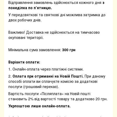
Відправлення замовлень здійснюється кожного дня
з
понеділка по п’ятницю.
У передсвяткові та святкові дні можлива затримка до
двох робочих днів.
Важливо! Доставка не здійснюється на тимчасово
окуповані території.
Мінімальна сума замовлення:
300 грн
Варіанти оплати:
1. Онлайн-оплата через платіжні системи.
2.
Оплата при отриманні на Новій Пошті.
При даному
способі оплати ви сплачуєте комісію за додаткові
послуги (грошовий переказ).
Вартість послуги «Післяплата» на Новій пошті
становить 2% від вартості товару та додатково 20 грн.
Укрпоштою лише онлайн-оплата.