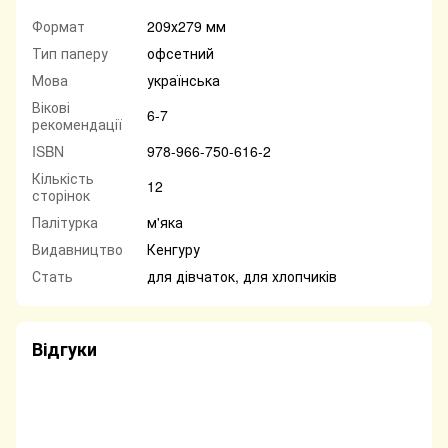
Формат
209х279 мм
Тип паперу
офсетний
Мова
українська
Вікові
6-7
рекомендації
ISBN
978-966-750-616-2
Кількість
12
сторінок
Палітурка
м'яка
Видавництво
Кенгуру
Стать
для дівчаток, для хлопчиків
Відгуки