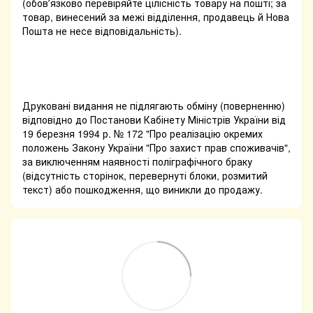
(обовʼязково перевіряйте цілісність товару на пошті; за
товар, винесений за межі відділення, продавець й Нова
Пошта не несе відповідальність).
Друковані видання не підлягають обміну (поверненню)
відповідно до Постанови Кабінету Міністрів України від
19 березня 1994 р. № 172 "Про реалізацію окремих
положень Закону України "Про захист прав споживачів",
за виключенням наявності поліграфічного браку
(відсутність сторінок, перевернуті блоки, розмитий
текст) або пошкодження, що виникли до продажу.