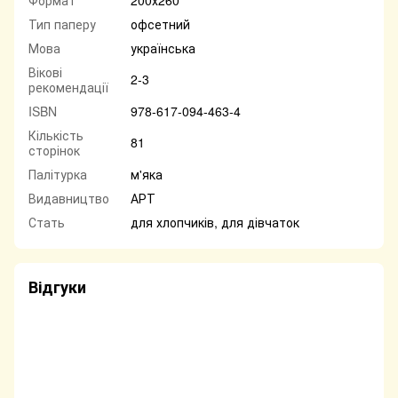
Тип паперу
офсетний
Мова
українська
Вікові
2-3
рекомендації
ISBN
978-617-094-463-4
Кількість
81
сторінок
Палітурка
м'яка
Видавництво
АРТ
Стать
для хлопчиків, для дівчаток
Відгуки