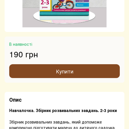
В наявності
190 грн
Купити
Опис
Навчалочка. Збірник розвивальних завдань. 2-3 роки
Збірник розвивальних завдань, який допоможе
комплексно підготувати малечу до дитячого садочка.