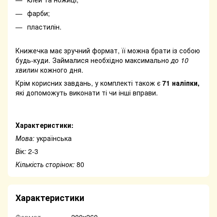
фарби;
пластилін.
Книжечка має зручний формат, її можна брати із собою
будь-куди. Займалися необхідно максимально
до 10
хвилин
кожного дня.
Крім корисних завдань, у комплекті також є
71 наліпки,
які допоможуть виконати ті чи інші вправи.
Характеристики:
Мова:
українська
Вік:
2-3
Кількість сторінок:
80
Характеристики
Формат
200х260