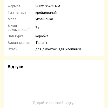
Формат
260х185х52 мм
Тип паперу
крейдований
Мова
українська
Вікові
7+
рекомендації
Палітурка
коробка
Видавництво
Талант
Стать
для дівчаток, для хлопчиків
Відгуки
Додайте перший відгук