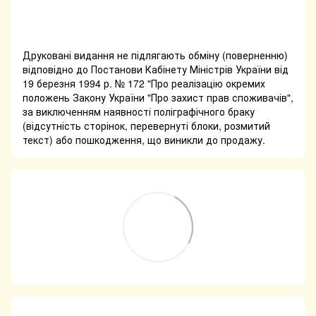
Друковані видання не підлягають обміну (поверненню)
відповідно до Постанови Кабінету Міністрів України від
19 березня 1994 р. № 172 "Про реалізацію окремих
положень Закону України "Про захист прав споживачів",
за виключенням наявності поліграфічного браку
(відсутність сторінок, перевернуті блоки, розмитий
текст) або пошкодження, що виникли до продажу.