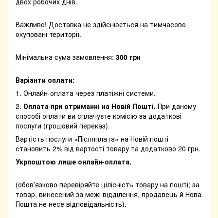
двох робочих днів.
Важливо! Доставка не здійснюється на тимчасово
окуповані території.
Мінімальна сума замовлення:
300 грн
Варіанти оплати:
1. Онлайн-оплата через платіжні системи.
2.
Оплата при отриманні на Новій Пошті.
При даному
способі оплати ви сплачуєте комісію за додаткові
послуги (грошовий переказ).
Вартість послуги «Післяплата» на Новій пошті
становить 2% від вартості товару та додатково 20 грн.
Укрпоштою лише онлайн-оплата.
(обовʼязково перевіряйте цілісність товару на пошті; за
товар, винесений за межі відділення, продавець й Нова
Пошта не несе відповідальність).