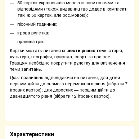
50 карток українською мовою із запитаннями та
відповідями (також видавництво додає в комплекті
такі ж 50 карток, але рос.мовою);
пісочний годинник;
ігрова рулетка;
правила гри.
Картки містять питання із
шести різних тем:
історія,
культура, географія, природа, спорт та про все.
Гравцям необхідно покрутити рулетку для визначення
теми запитань.
Ціль:
правильно відповідаючи на питання, для дітей –
першим дійти до сьомого переможного рівня (зібрати 7
ігрових карток); для дорослих — першим дійти до
дванадцятого рівня (зібрати 12 ігрових карток).
Характеристики