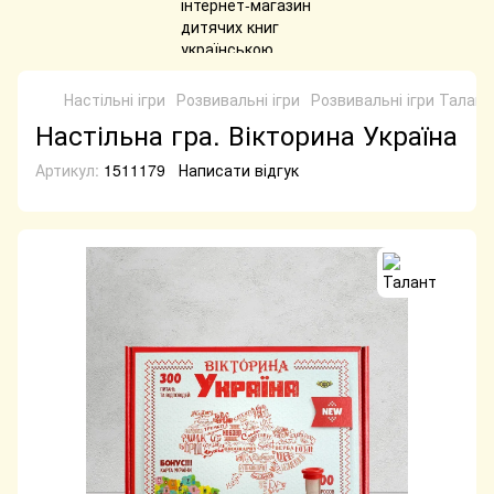
Настільні ігри
Розвивальні ігри
Розвивальні ігри Талант
Настільна гра. Вікторина Україна
Артикул:
1511179
Написати відгук