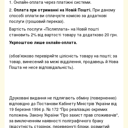
1. Онлайн-оплата через платіжні системи.
2.
Оплата при отриманні на Новій Пошті.
При даному
способі оплати ви сплачуєте комісію за додаткові
послуги (грошовий переказ).
Вартість послуги «Післяплата» на Новій пошті
становить 2% від вартості товару та додатково 20 грн.
Укрпоштою лише онлайн-оплата.
(обовʼязково перевіряйте цілісність товару на пошті; за
товар, винесений за межі відділення, продавець й Нова
Пошта не несе відповідальність).
Друковані видання не підлягають обміну (поверненню)
відповідно до Постанови Кабінету Міністрів України від
19 березня 1994 р. № 172 "Про реалізацію окремих
положень Закону України "Про захист прав споживачів",
за виключенням наявності поліграфічного браку
(відсутність сторінок, перевернуті блоки, розмитий