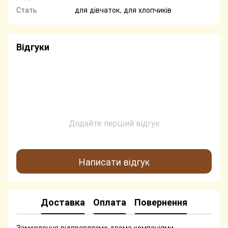
Стать
для дівчаток, для хлопчиків
Відгуки
Додайте перший відгук
Написати відгук
Доставка
Оплата
Повернення
Замовлення відправляємо двома компаніями-