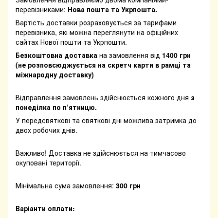
перевізниками:
Нова пошта та Укрпошта.
Вартість доставки розраховується за тарифами
перевізника, які можна переглянути на офіційних
сайтах Нової пошти та Укрпошти.
Безкоштовна доставка
на замовлення від
1400 грн
(не розповсюджується на скретч карти в рамці та
міжнародну доставку)
Відправлення замовлень здійснюється кожного дня
з
понеділка по п’ятницю.
У передсвяткові та святкові дні можлива затримка до
двох робочих днів.
Важливо! Доставка не здійснюється на тимчасово
окуповані території.
Мінімальна сума замовлення:
300 грн
Варіанти оплати: