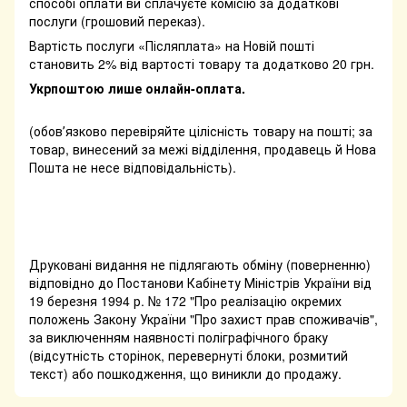
способі оплати ви сплачуєте комісію за додаткові
послуги (грошовий переказ).
Вартість послуги «Післяплата» на Новій пошті
становить 2% від вартості товару та додатково 20 грн.
Укрпоштою лише онлайн-оплата.
(обовʼязково перевіряйте цілісність товару на пошті; за
товар, винесений за межі відділення, продавець й Нова
Пошта не несе відповідальність).
Друковані видання не підлягають обміну (поверненню)
відповідно до Постанови Кабінету Міністрів України від
19 березня 1994 р. № 172 "Про реалізацію окремих
положень Закону України "Про захист прав споживачів",
за виключенням наявності поліграфічного браку
(відсутність сторінок, перевернуті блоки, розмитий
текст) або пошкодження, що виникли до продажу.