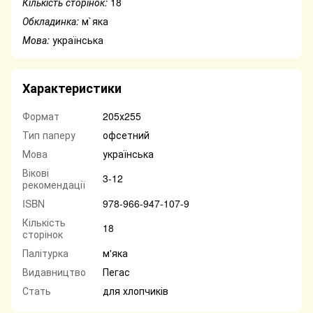
Кількість сторінок:
18
Обкладинка:
м`яка
Мова:
українська
Характеристики
Формат
205х255
Тип паперу
офсетний
Мова
українська
Вікові
3-12
рекомендації
ISBN
978-966-947-107-9
Кількість
18
сторінок
Палітурка
м'яка
Видавництво
Пегас
Стать
для хлопчиків