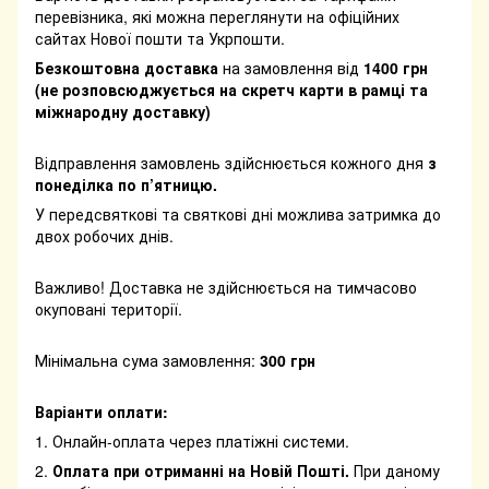
перевізника, які можна переглянути на офіційних
сайтах Нової пошти та Укрпошти.
Безкоштовна доставка
на замовлення від
1400 грн
(не розповсюджується на скретч карти в рамці та
міжнародну доставку)
Відправлення замовлень здійснюється кожного дня
з
понеділка по п’ятницю.
У передсвяткові та святкові дні можлива затримка до
двох робочих днів.
Важливо! Доставка не здійснюється на тимчасово
окуповані території.
Мінімальна сума замовлення:
300 грн
Варіанти оплати:
1. Онлайн-оплата через платіжні системи.
2.
Оплата при отриманні на Новій Пошті.
При даному