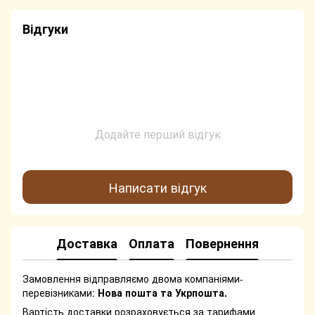
Відгуки
Додайте перший відгук
Написати відгук
Доставка
Оплата
Повернення
Замовлення відправляємо двома компаніями-
перевізниками:
Нова пошта та Укрпошта.
Вартість доставки розраховується за тарифами