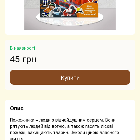
В наявності
45 грн
Купити
Опис
Пожежники – люди з відчайдушним серцем. Вони
рятують людей від вогню, а також гасять лісові
пожежі, захищають тварин...Інколи ціною власного
життя.