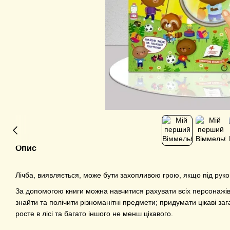
Опис
Лічба, виявляється, може бути захопливою грою, якщо під рук
За допомогою книги можна навчитися рахувати всіх персонажів, 
знайти та полічити різноманітні предмети; придумати цікаві заг
росте в лісі та багато іншого не менш цікавого.
⠀