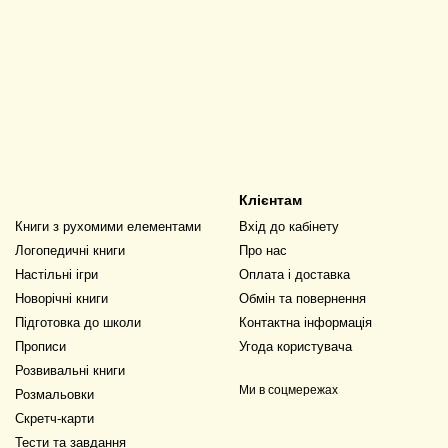
Клієнтам
Книги з рухомими елементами
Вхід до кабінету
Логопедичні книги
Про нас
Настільні ігри
Оплата і доставка
Новорічні книги
Обмін та повернення
Підготовка до школи
Контактна інформація
Прописи
Угода користувача
Розвивальні книги
Ми в соцмережах
Розмальовки
Скретч-карти
Тести та завдання