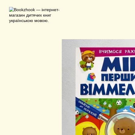
Перейти до основного контенту