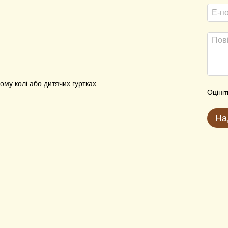
ому колі або дитячих гуртках.
Оцініт
На