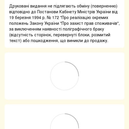
Друковані видання не підлягають обміну (поверненню)
відповідно до Постанови Кабінету Міністрів України від
19 березня 1994 р. № 172 "Про реалізацію окремих
положень Закону України "Про захист прав споживачів",
за виключенням наявності поліграфічного браку
(відсутність сторінок, перевернуті блоки, розмитий
текст) або пошкодження, що виникли до продажу.