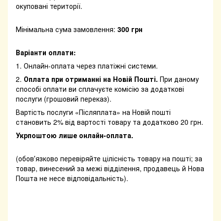
окуповані території.
Мінімальна сума замовлення:
300 грн
Варіанти оплати:
1. Онлайн-оплата через платіжні системи.
2.
Оплата при отриманні на Новій Пошті.
При даному
способі оплати ви сплачуєте комісію за додаткові
послуги (грошовий переказ).
Вартість послуги «Післяплата» на Новій пошті
становить 2% від вартості товару та додатково 20 грн.
Укрпоштою лише онлайн-оплата.
(обовʼязково перевіряйте цілісність товару на пошті; за
товар, винесений за межі відділення, продавець й Нова
Пошта не несе відповідальність).