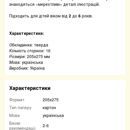
знаходяться «мерехтливі» деталі ілюстрацій.
Підходить для дітей віком від
2
до
6
років.
Характеристики:
Обкладинка:
тверда
Кількість сторінок:
16
Розміри:
205х275 мм
Мова:
українська
Виробник:
Україна
Характеристики
Формат
205х275
Тип паперу
картон
Мова
українська
Вікові
2-6
рекомендації