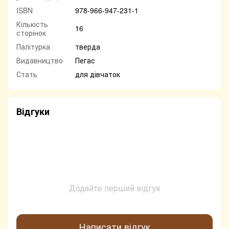
ISBN
978-966-947-231-1
Кількість
16
сторінок
Палітурка
тверда
Видавництво
Пегас
Стать
для дівчаток
Відгуки
Додайте перший відгук
Написати відгук