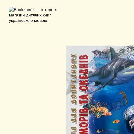
Перейти до основного контенту