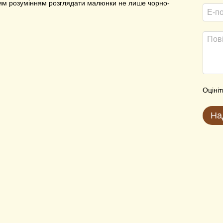
ільшим розумінням розглядати малюнки не лише чорно-
Оцініт
На