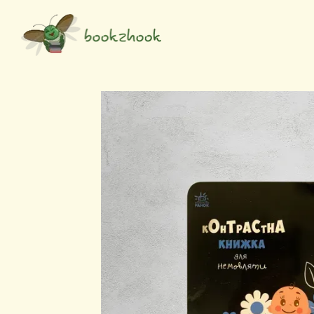
Перейти до основного контенту