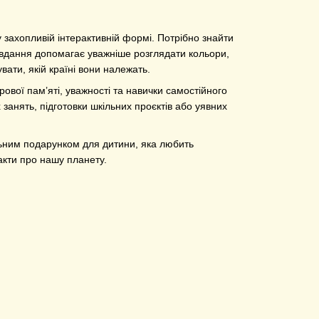
 захопливій інтерактивній формі. Потрібно знайти
 завдання допомагає уважніше розглядати кольори,
ати, якій країні вони належать.
ової пам’яті, уважності та навички самостійного
занять, підготовки шкільних проєктів або уявних
ьним подарунком для дитини, яка любить
факти про нашу планету.