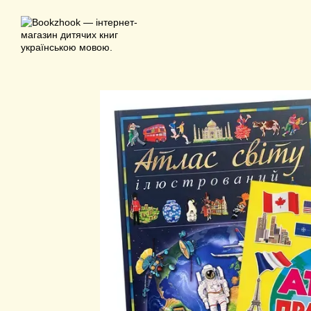
Перейти до основного контенту