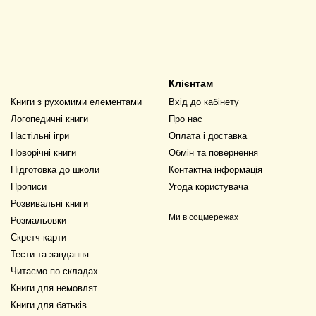
Клієнтам
Книги з рухомими елементами
Вхід до кабінету
Логопедичні книги
Про нас
Настільні ігри
Оплата і доставка
Новорічні книги
Обмін та повернення
Підготовка до школи
Контактна інформація
Прописи
Угода користувача
Розвивальні книги
Ми в соцмережах
Розмальовки
Скретч-карти
Тести та завдання
Читаємо по складах
Книги для немовлят
Книги для батьків