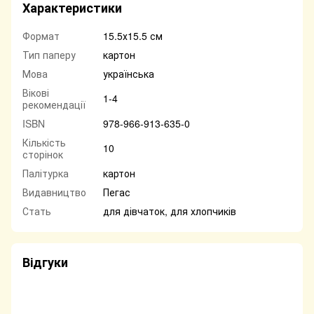
Характеристики
Формат
15.5х15.5 см
Тип паперу
картон
Мова
українська
Вікові
1-4
рекомендації
ISBN
978-966-913-635-0
Кількість
10
сторінок
Палітурка
картон
Видавництво
Пегас
Стать
для дівчаток, для хлопчиків
Відгуки