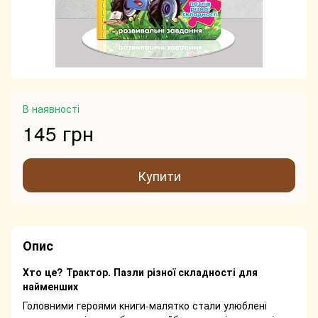
В наявності
145 грн
Купити
Опис
Хто це? Трактор. Пазли різної складності для
найменших
Головними героями книги-малятко стали улюблені