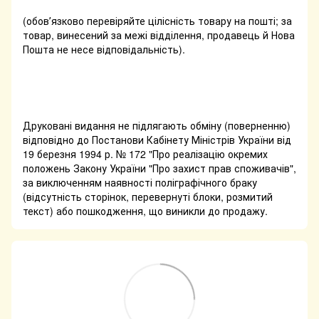
(обовʼязково перевіряйте цілісність товару на пошті; за
товар, винесений за межі відділення, продавець й Нова
Пошта не несе відповідальність).
Друковані видання не підлягають обміну (поверненню)
відповідно до Постанови Кабінету Міністрів України від
19 березня 1994 р. № 172 "Про реалізацію окремих
положень Закону України "Про захист прав споживачів",
за виключенням наявності поліграфічного браку
(відсутність сторінок, перевернуті блоки, розмитий
текст) або пошкодження, що виникли до продажу.