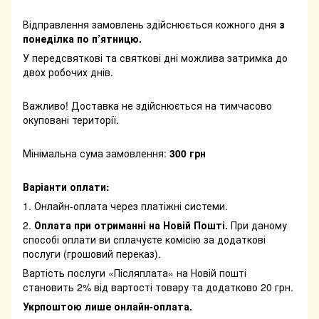
Відправлення замовлень здійснюється кожного дня
з
понеділка по п’ятницю.
У передсвяткові та святкові дні можлива затримка до
двох робочих днів.
Важливо! Доставка не здійснюється на тимчасово
окуповані території.
Мінімальна сума замовлення:
300 грн
Варіанти оплати:
1. Онлайн-оплата через платіжні системи.
2.
Оплата при отриманні на Новій Пошті.
При даному
способі оплати ви сплачуєте комісію за додаткові
послуги (грошовий переказ).
Вартість послуги «Післяплата» на Новій пошті
становить 2% від вартості товару та додатково 20 грн.
Укрпоштою лише онлайн-оплата.