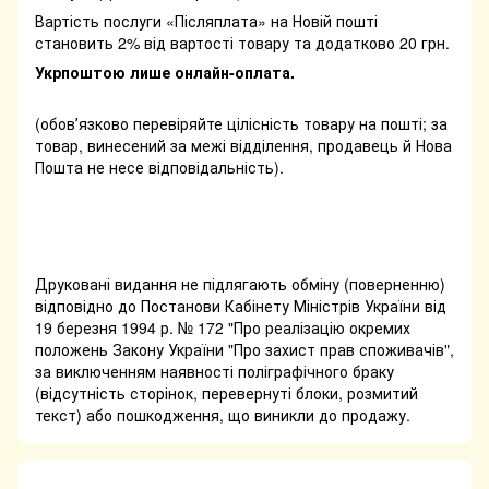
Вартість послуги «Післяплата» на Новій пошті
становить 2% від вартості товару та додатково 20 грн.
Укрпоштою лише онлайн-оплата.
(обовʼязково перевіряйте цілісність товару на пошті; за
товар, винесений за межі відділення, продавець й Нова
Пошта не несе відповідальність).
Друковані видання не підлягають обміну (поверненню)
відповідно до Постанови Кабінету Міністрів України від
19 березня 1994 р. № 172 "Про реалізацію окремих
положень Закону України "Про захист прав споживачів",
за виключенням наявності поліграфічного браку
(відсутність сторінок, перевернуті блоки, розмитий
текст) або пошкодження, що виникли до продажу.