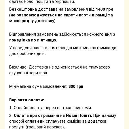
сайтах Нової пошти та Укрпошти.
Безкоштовна доставка
на замовлення від
1400 грн
(не розповсюджується на скретч карти в рамці та
міжнародну доставку)
Відправлення замовлень здійснюється кожного дня
з
понеділка по п’ятницю.
У передсвяткові та святкові дні можлива затримка до
двох робочих днів.
Важливо! Доставка не здійснюється на тимчасово
окуповані території.
Мінімальна сума замовлення:
300 грн
Варіанти оплати:
1. Онлайн-оплата через платіжні системи.
2.
Оплата при отриманні на Новій Пошті.
При даному
способі оплати ви сплачуєте комісію за додаткові
послуги (грошовий переказ).