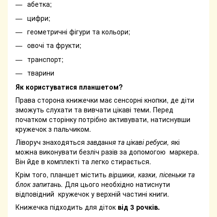
абетка;
цифри;
геометричні фігури та кольори;
овочі та фрукти;
транспорт;
тварини
Як користуватися планшетом?
Права сторона книжечки має сенсорні кнопки, де діти
зможуть слухати та вивчати цікаві теми. Перед
початком сторінку потрібно активувати, натиснувши
кружечок з пальчиком.
Ліворуч знаходяться
завдання та цікаві ребуси,
які
можна виконувати безліч разів за допомогою маркера.
Він йде в комплекті та легко стирається.
Крім того, планшет містить
віршики, казки, пісеньки та
блок запитань.
Для цього необхідно натиснути
відповідний кружечок у верхній частині книги.
Книжечка підходить для діток
від 3 рочків.