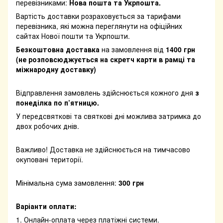
перевізниками:
Нова пошта та Укрпошта.
Вартість доставки розраховується за тарифами
перевізника, які можна переглянути на офіційних
сайтах Нової пошти та Укрпошти.
Безкоштовна доставка
на замовлення від
1400 грн
(не розповсюджується на скретч карти в рамці та
міжнародну доставку)
Відправлення замовлень здійснюється кожного дня
з
понеділка по п’ятницю.
У передсвяткові та святкові дні можлива затримка до
двох робочих днів.
Важливо! Доставка не здійснюється на тимчасово
окуповані території.
Мінімальна сума замовлення:
300 грн
Варіанти оплати:
1. Онлайн-оплата через платіжні системи.