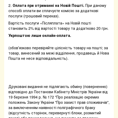
2.
Оплата при отриманні на Новій Пошті.
При даному
способі оплати ви сплачуєте комісію за додаткові
послуги (грошовий переказ).
Вартість послуги «Післяплата» на Новій пошті
становить 2% від вартості товару та додатково 20 грн.
Укрпоштою лише онлайн-оплата.
(обовʼязково перевіряйте цілісність товару на пошті; за
товар, винесений за межі відділення, продавець й Нова
Пошта не несе відповідальність).
Друковані видання не підлягають обміну (поверненню)
відповідно до Постанови Кабінету Міністрів України від
19 березня 1994 р. № 172 "Про реалізацію окремих
положень Закону України "Про захист прав споживачів",
за виключенням наявності поліграфічного браку
(відсутність сторінок, перевернуті блоки, розмитий