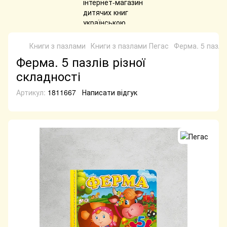
Книги з пазлами
Книги з пазлами Пегас
Ферма. 5 пазлів
Ферма. 5 пазлів різної
складності
Артикул:
1811667
Написати відгук