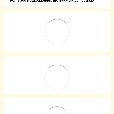
текст) або пошкодження, що виникли до продажу.