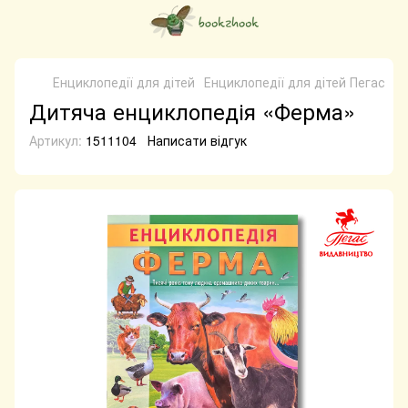
Енциклопедії для дітей
Енциклопедії для дітей Пегас
Е
Дитяча енциклопедія «Ферма»
Артикул:
1511104
Написати відгук