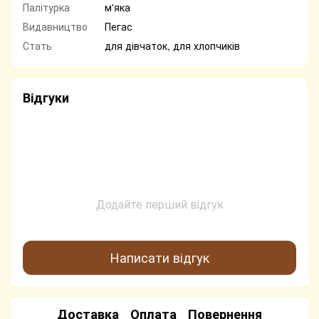
Палітурка
м'яка
Видавництво
Пегас
Стать
для дівчаток, для хлопчиків
Відгуки
Додайте перший відгук
Написати відгук
Доставка
Оплата
Повернення