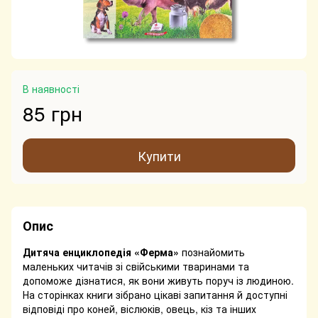
В наявності
85 грн
Купити
Опис
Дитяча енциклопедія «Ферма»
познайомить
маленьких читачів зі свійськими тваринами та
допоможе дізнатися, як вони живуть поруч із людиною.
На сторінках книги зібрано цікаві запитання й доступні
відповіді про коней, віслюків, овець, кіз та інших