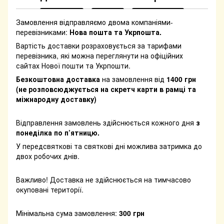
Замовлення відправляємо двома компаніями-
перевізниками:
Нова пошта та Укрпошта.
Вартість доставки розраховується за тарифами
перевізника, які можна переглянути на офіційних
сайтах Нової пошти та Укрпошти.
Безкоштовна доставка
на замовлення від
1400 грн
(не розповсюджується на скретч карти в рамці та
міжнародну доставку)
Відправлення замовлень здійснюється кожного дня
з
понеділка по п’ятницю.
У передсвяткові та святкові дні можлива затримка до
двох робочих днів.
Важливо! Доставка не здійснюється на тимчасово
окуповані території.
Мінімальна сума замовлення:
300 грн