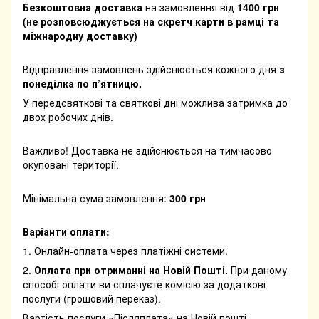
Безкоштовна доставка
на замовлення від
1400 грн
(не розповсюджується на скретч карти в рамці та
міжнародну доставку)
Відправлення замовлень здійснюється кожного дня
з
понеділка по п’ятницю.
У передсвяткові та святкові дні можлива затримка до
двох робочих днів.
Важливо! Доставка не здійснюється на тимчасово
окуповані території.
Мінімальна сума замовлення:
300 грн
Варіанти оплати:
1. Онлайн-оплата через платіжні системи.
2.
Оплата при отриманні на Новій Пошті.
При даному
способі оплати ви сплачуєте комісію за додаткові
послуги (грошовий переказ).
Вартість послуги «Післяплата» на Новій пошті