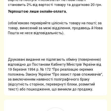
становить 2% від вартості товару та додатково 20 грн.
Укрпоштою лише онлайн-оплата.
(обовʼязково перевіряйте цілісність товару на пошті; за
товар, винесений за межі відділення, продавець й Нова
Пошта не несе відповідальність).
Друковані видання не підлягають обміну (поверненню)
відповідно до Постанови Кабінету Міністрів України від
19 березня 1994 р. № 172 "Про реалізацію окремих
положень Закону України "Про захист прав споживачів",
за виключенням наявності поліграфічного браку
(відсутність сторінок, перевернуті блоки, розмитий
текст) або пошкодження, що виникли до продажу.