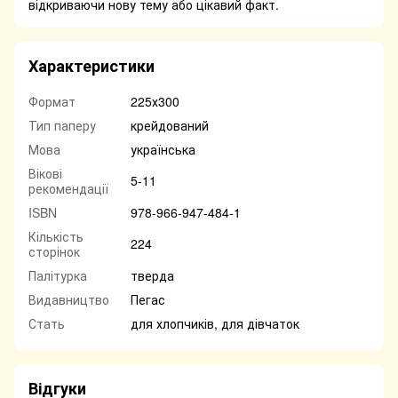
відкриваючи нову тему або цікавий факт.
Характеристики
Формат
225х300
Тип паперу
крейдований
Мова
українська
Вікові
5-11
рекомендації
ISBN
978-966-947-484-1
Кількість
224
сторінок
Палітурка
тверда
Видавництво
Пегас
Стать
для хлопчиків, для дівчаток
Відгуки