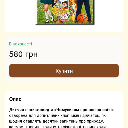
В наявності
580 грн
Купити
Опис
Дитяча енциклопедія «Чомусикам про все на світі»
створена для допитливих хлопчиків і дівчаток, які
щодня ставлять десятки запитань про природу,
космос, тварин, людину та різноманітні винаходи.