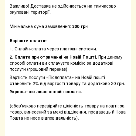
Важливо! Доставка не здійснюється на тимчасово
окуповані території.
Мінімальна сума замовлення:
300 грн
Варіанти оплати:
1. Онлайн-оплата через платіжні системи.
2.
Оплата при отриманні на Новій Пошті.
При даному
способі оплати ви сплачуєте комісію за додаткові
послуги (грошовий переказ).
Вартість послуги «Післяплата» на Новій пошті
становить 2% від вартості товару та додатково 20 грн.
Укрпоштою лише онлайн-оплата.
(обовʼязково перевіряйте цілісність товару на пошті; за
товар, винесений за межі відділення, продавець й Нова
Пошта не несе відповідальність).