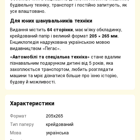
будівельну техніку, транспорт і постійно запитують, як
усе влаштовано.
Для юних шанувальників техніки
Видання містить
64 сторінки
, має м’яку обкладинку,
крейдований папір і великий формат
205 × 265 мм
.
Енциклопедія надрукована українською мовою
видавництвом «Пегас».
«Автомобілі та спеціальна техніка»
стане вдалим
пізнавальним подарунком дитині від 5 років, яка
захоплюється транспортом, любить розглядати
машини та мріє дізнатися більше про їхню історію,
будову й можливості.
Характеристики
Формат
205х265
Тип паперу
крейдований
Мова
українська