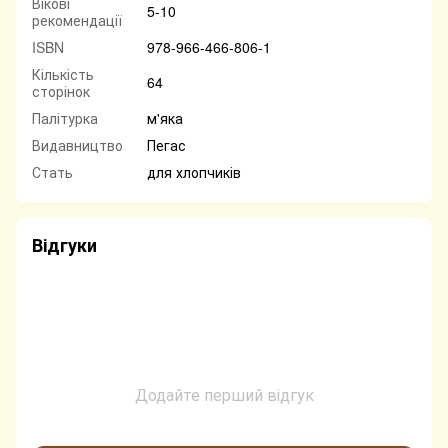
Вікові
5-10
рекомендації
ISBN
978-966-466-806-1
Кількість
64
сторінок
Палітурка
м'яка
Видавництво
Пегас
Стать
для хлопчиків
Відгуки
Додайте перший відгук