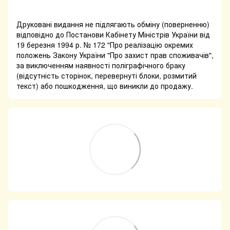
Друковані видання не підлягають обміну (поверненню)
відповідно до Постанови Кабінету Міністрів України від
19 березня 1994 р. № 172 "Про реалізацію окремих
положень Закону України "Про захист прав споживачів",
за виключенням наявності поліграфічного браку
(відсутність сторінок, перевернуті блоки, розмитий
текст) або пошкодження, що виникли до продажу.