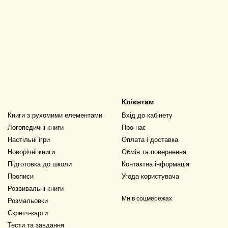
Клієнтам
Книги з рухомими елементами
Вхід до кабінету
Логопедичні книги
Про нас
Настільні ігри
Оплата і доставка
Новорічні книги
Обмін та повернення
Підготовка до школи
Контактна інформація
Прописи
Угода користувача
Розвивальні книги
Ми в соцмережах
Розмальовки
Скретч-карти
Тести та завдання