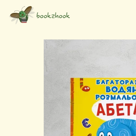
Перейти до основного контенту