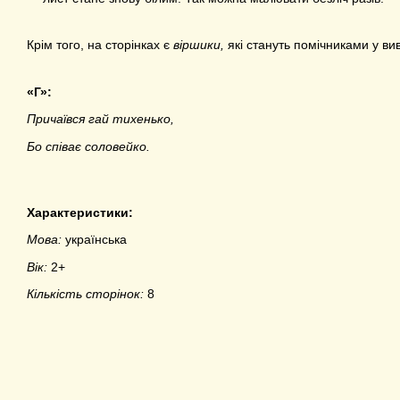
Крім того, на сторінках є
віршики,
які стануть помічниками у вив
«Г»:
Причаївся гай тихенько,
Бо співає соловейко.
Характеристики:
Мова:
українська
Вік:
2+
Кількість сторінок:
8