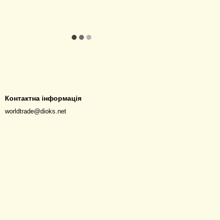
Контактна інформація
worldtrade@dioks.net