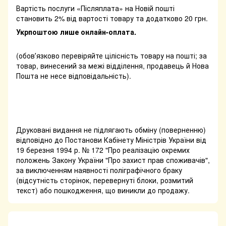
Вартість послуги «Післяплата» на Новій пошті
становить 2% від вартості товару та додатково 20 грн.
Укрпоштою лише онлайн-оплата.
(обовʼязково перевіряйте цілісність товару на пошті; за
товар, винесений за межі відділення, продавець й Нова
Пошта не несе відповідальність).
Друковані видання не підлягають обміну (поверненню)
відповідно до Постанови Кабінету Міністрів України від
19 березня 1994 р. № 172 "Про реалізацію окремих
положень Закону України "Про захист прав споживачів",
за виключенням наявності поліграфічного браку
(відсутність сторінок, перевернуті блоки, розмитий
текст) або пошкодження, що виникли до продажу.