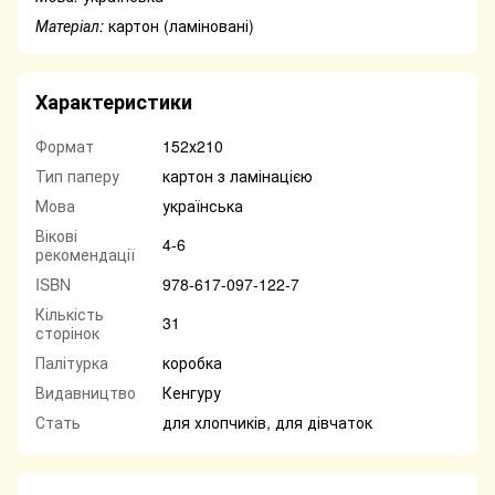
Матеріал:
картон (ламіновані)
Характеристики
Формат
152х210
Тип паперу
картон з ламінацією
Мова
українська
Вікові
4-6
рекомендації
ISBN
978-617-097-122-7
Кількість
31
сторінок
Палітурка
коробка
Видавництво
Кенгуру
Стать
для хлопчиків, для дівчаток