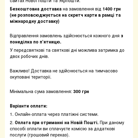
сайтах Нової пошти та Укрпошти.
Безкоштовна доставка
на замовлення від
1400 грн
(не розповсюджується на скретч карти в рамці та
міжнародну доставку)
Відправлення замовлень здійснюється кожного дня
з
понеділка по п’ятницю.
У передсвяткові та святкові дні можлива затримка до
двох робочих днів.
Важливо! Доставка не здійснюється на тимчасово
окуповані території.
Мінімальна сума замовлення:
300 грн
Варіанти оплати:
1. Онлайн-оплата через платіжні системи.
2.
Оплата при отриманні на Новій Пошті.
При даному
способі оплати ви сплачуєте комісію за додаткові
послуги (грошовий переказ).