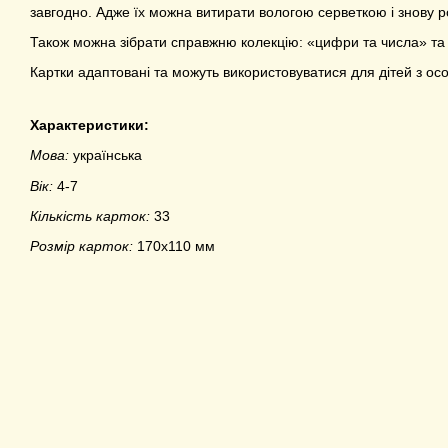
завгодно. Адже їх можна витирати вологою серветкою і знову р
Також можна зібрати справжню колекцію: «цифри та числа» та 
Картки адаптовані та можуть використовуватися для дітей з ос
Характеристики:
Мова:
українська
Вік:
4-7
Кількість карток:
33
Розмір карток:
170х110 мм