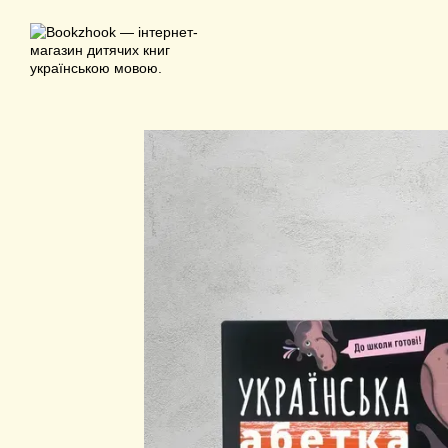
Перейти до основного контенту