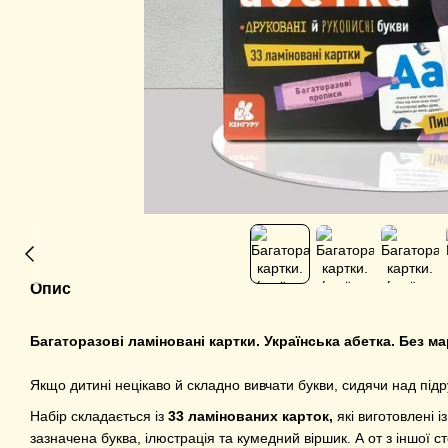
Опис
Багаторазові ламіновані картки. Українська абетка. Без ма
Якщо дитині нецікаво й складно вивчати букви, сидячи над підр
Набір складається із
33 ламінованих карток,
які виготовлені і
зазначена буква, ілюстрація та кумедний віршик. А от з іншої 