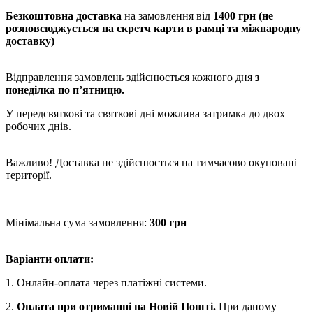
Безкоштовна доставка
на замовлення від
1400 грн (не
розповсюджується на скретч карти в рамці та міжнародну
доставку)
Відправлення замовлень здійснюється кожного дня
з
понеділка по п’ятницю.
У передсвяткові та святкові дні можлива затримка до двох
робочих днів.
Важливо! Доставка не здійснюється на тимчасово окуповані
території.
Мінімальна сума замовлення:
300 грн
Варіанти оплати:
1. Онлайн-оплата через платіжні системи.
2.
Оплата при отриманні на Новій Пошті.
При даному