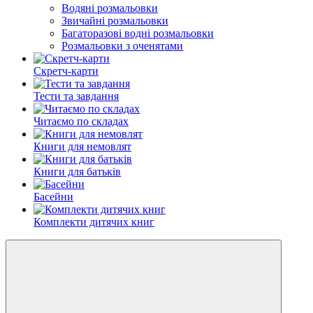
Водяні розмальовки
Звичайні розмальовки
Багаторазові водні розмальовки
Розмальовки з оченятами
Скретч-карти
Тести та завдання
Читаємо по складах
Книги для немовлят
Книги для батьків
Басейни
Комплекти дитячих книг