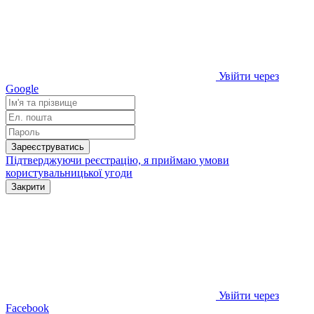
Увійти через
Google
Зареєструватись
Підтверджуючи реєстрацію, я приймаю умови
користувальницької угоди
Закрити
Увійти через
Facebook