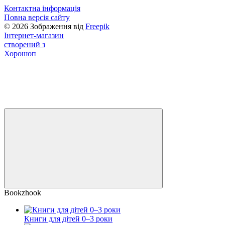
Контактна інформація
Повна версія сайту
© 2026 Зображення від
Freepik
Інтернет-магазин
створений з
Хорошоп
Bookzhook
Книги для дітей 0–3 роки