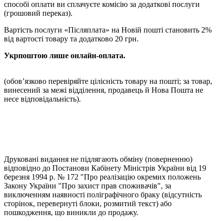
способі оплати ви сплачуєте комісію за додаткові послуги
(грошовий переказ).
Вартість послуги «Післяплата» на Новій пошті становить 2%
від вартості товару та додатково 20 грн.
Укрпоштою лише онлайн-оплата.
(обовʼязково перевіряйте цілісність товару на пошті; за товар,
винесений за межі відділення, продавець й Нова Пошта не
несе відповідальність).
Друковані видання не підлягають обміну (поверненню)
відповідно до Постанови Кабінету Міністрів України від 19
березня 1994 р. № 172 "Про реалізацію окремих положень
Закону України "Про захист прав споживачів", за
виключенням наявності поліграфічного браку (відсутність
сторінок, перевернуті блоки, розмитий текст) або
пошкодження, що виникли до продажу.