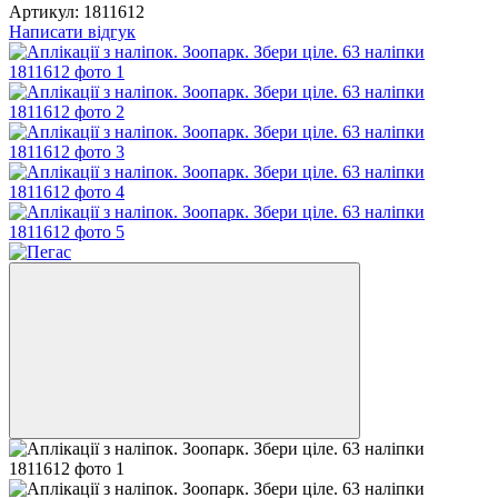
Артикул:
1811612
Написати відгук