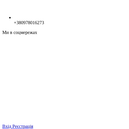
+380978016273
Ми в соцмережах
Вхід
Реєстрація