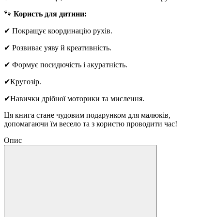
🐾
Користь для дитини:
✔ Покращує координацію рухів.
✔ Розвиває уяву й креативність.
✔ Формує посидючість і акуратність.
✔Кругозір.
✔Навички дрібної моторики та мислення.
Ця книга стане чудовим подарунком для малюків,
допомагаючи їм весело та з користю проводити час!
Опис