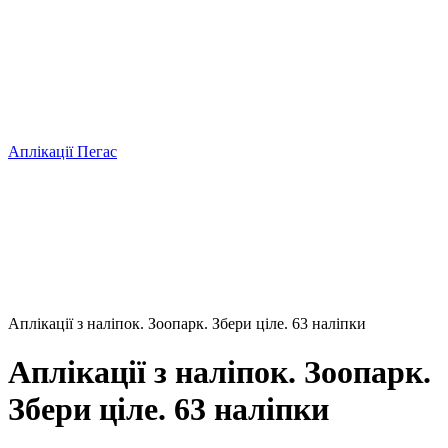
Аплікації Пегас
Аплікації з наліпок. Зоопарк. Збери ціле. 63 наліпки
Аплікації з наліпок. Зоопарк.
Збери ціле. 63 наліпки