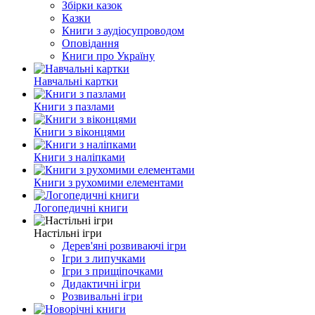
Збірки казок
Казки
Книги з аудіосупроводом
Оповідання
Книги про Україну
Навчальні картки
Книги з пазлами
Книги з віконцями
Книги з наліпками
Книги з рухомими елементами
Логопедичні книги
Настільні ігри
Дерев'яні розвиваючі ігри
Ігри з липучками
Ігри з прищіпочками
Дидактичні ігри
Розвивальні ігри