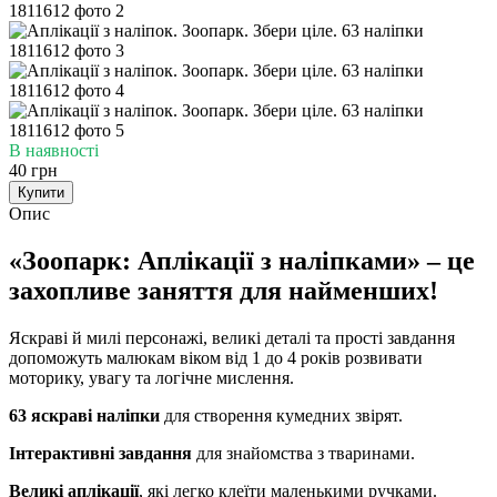
В наявності
40 грн
Купити
Опис
«Зоопарк: Аплікації з наліпками» – це
захопливе заняття для найменших!
Яскраві й милі персонажі, великі деталі та прості завдання
допоможуть малюкам віком від 1 до 4 років розвивати
моторику, увагу та логічне мислення.
63 яскраві наліпки
для створення кумедних звірят.
Інтерактивні завдання
для знайомства з тваринами.
Великі аплікації
, які легко клеїти маленькими ручками.