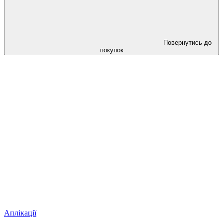
Повернутись до
покупок
Аплікації