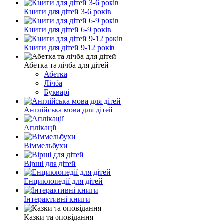
Книги для дітей 3-6 років
Книги для дітей 6-9 років
Книги для дітей 9-12 років
Абетка та лічба для дітей
Абетка
Лічба
Букварі
Англійська мова для дітей
Аплікації
Віммельбухи
Вірші для дітей
Енциклопедії для дітей
Інтерактивні книги
Казки та оповідання