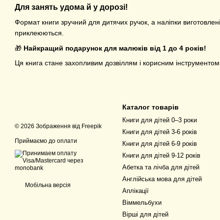
Для занять удома й у дорозі!
Формат книги зручний для дитячих ручок, а наліпки виготовлені 
приклеюються.
🎁
Найкращий подарунок для малюків від 1 до 4 років!
Ця книга стане захопливим дозвіллям і корисним інструментом
Каталог товарів
Книги для дітей 0–3 роки
© 2026 Зображення від
Freepik
Книги для дітей 3-6 років
Приймаємо до оплати
Книги для дітей 6-9 років
Книги для дітей 9-12 років
Абетка та лічба для дітей
Англійська мова для дітей
Мобільна версія
Аплікації
Віммельбухи
Вірші для дітей