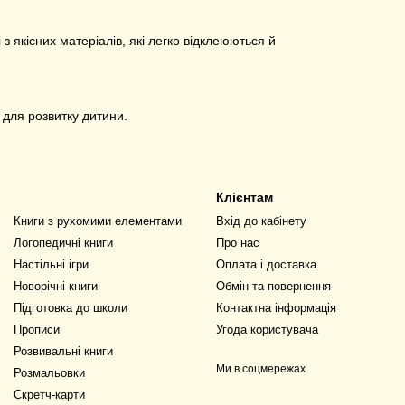
з якісних матеріалів, які легко відклеюються й
 для розвитку дитини.
Клієнтам
Книги з рухомими елементами
Вхід до кабінету
Логопедичні книги
Про нас
Настільні ігри
Оплата і доставка
Новорічні книги
Обмін та повернення
Підготовка до школи
Контактна інформація
Прописи
Угода користувача
Розвивальні книги
Ми в соцмережах
Розмальовки
Скретч-карти