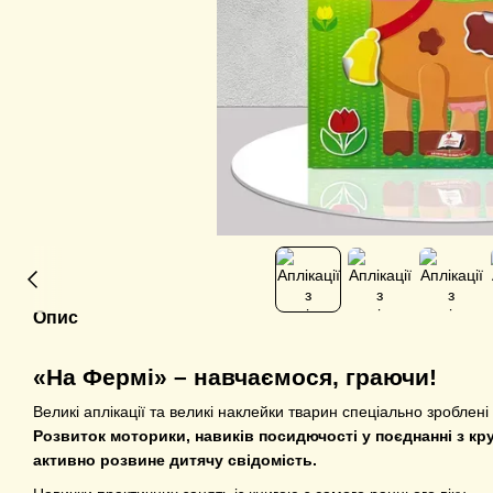
Опис
«На Фермі» – навчаємося, граючи!
Великі аплікації та великі наклейки тварин спеціально зроблені
Розвиток моторики, навиків посидючості у поєднанні з кр
активно розвине дитячу свідомість.