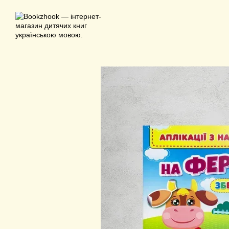
Перейти до основного контенту