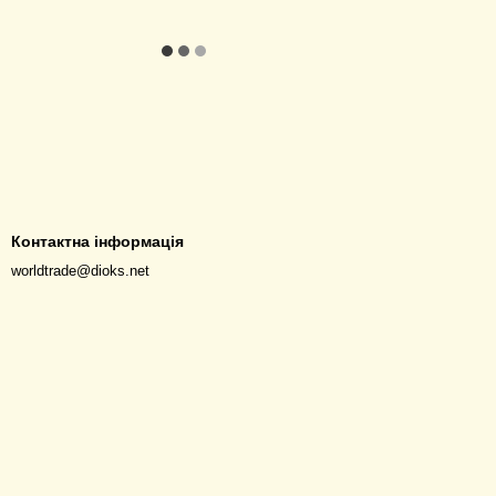
Контактна інформація
worldtrade@dioks.net