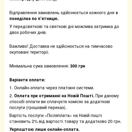
Відправлення замовлень здійснюється кожного дня
з
понеділка по п’ятницю.
У передсвяткові та святкові дні можлива затримка до
двох робочих днів.
Важливо! Доставка не здійснюється на тимчасово
окуповані території.
Мінімальна сума замовлення:
300 грн
Варіанти оплати:
1. Онлайн-оплата через платіжні системи.
2.
Оплата при отриманні на Новій Пошті.
При даному
способі оплати ви сплачуєте комісію за додаткові
послуги (грошовий переказ).
Вартість послуги «Післяплата» на Новій пошті
становить 2% від вартості товару та додатково 20 грн.
Укрпоштою лише онлайн-оплата.