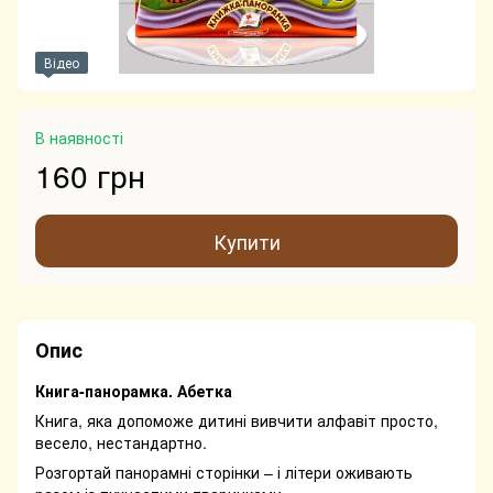
Відео
В наявності
160 грн
Купити
Опис
Книга-панорамка. Абетка
Книга, яка допоможе дитині вивчити алфавіт просто,
весело, нестандартно.
Розгортай панорамні сторінки – і літери оживають