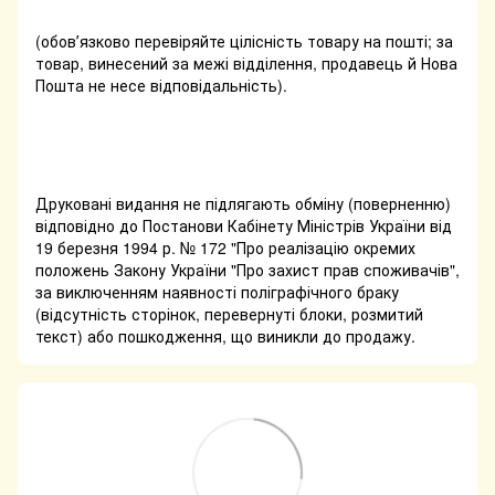
(обовʼязково перевіряйте цілісність товару на пошті; за
товар, винесений за межі відділення, продавець й Нова
Пошта не несе відповідальність).
Друковані видання не підлягають обміну (поверненню)
відповідно до Постанови Кабінету Міністрів України від
19 березня 1994 р. № 172 "Про реалізацію окремих
положень Закону України "Про захист прав споживачів",
за виключенням наявності поліграфічного браку
(відсутність сторінок, перевернуті блоки, розмитий
текст) або пошкодження, що виникли до продажу.