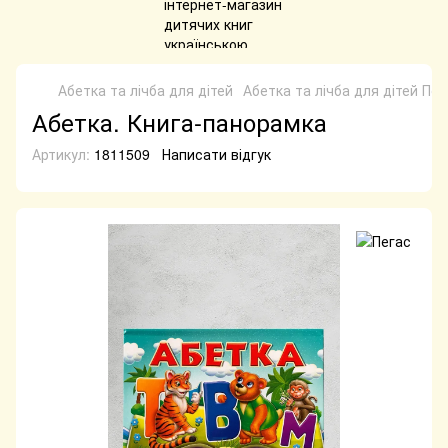
Абетка та лічба для дітей
Абетка та лічба для дітей Пег
Абетка. Книга-панорамка
Артикул:
1811509
Написати відгук