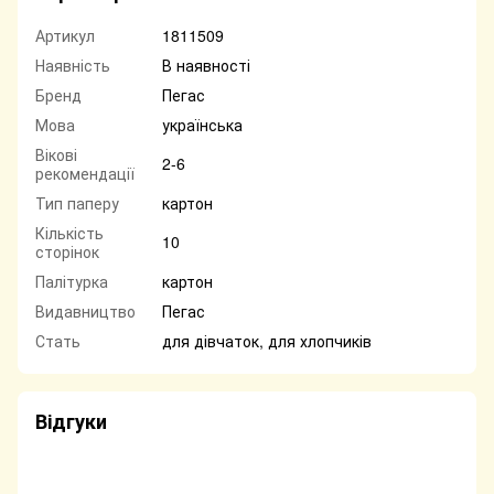
Артикул
1811509
Наявність
В наявності
Бренд
Пегас
Мова
українська
Вікові
2-6
рекомендації
Тип паперу
картон
Кількість
10
сторінок
Палітурка
картон
Видавництво
Пегас
Стать
для дівчаток, для хлопчиків
Відгуки