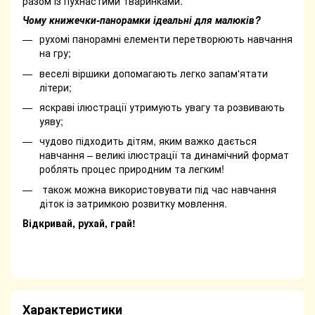
разом із пухнастими тваринками.
Чому книжечки-панорамки ідеальні для малюків?
рухомі панорамні елементи перетворюють навчання
на гру;
веселі віршики допомагають легко запам'ятати
літери;
яскраві ілюстрації утримують увагу та розвивають
уяву;
чудово підходить дітям, яким важко дається
навчання – великі ілюстрації та динамічний формат
роблять процес природним та легким!
також можна використовувати під час навчання
діток із затримкою розвитку мовлення.
Відкривай, рухай, грай!
Характеристики