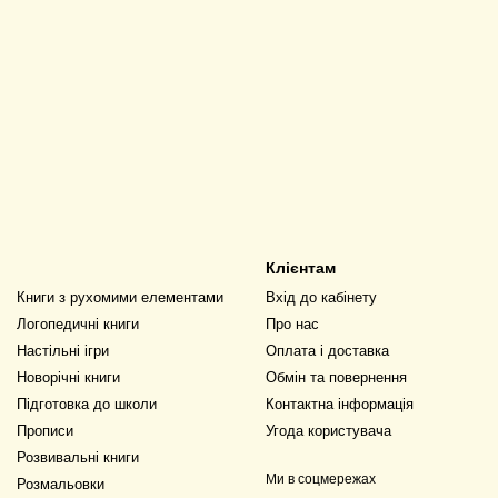
Клієнтам
Книги з рухомими елементами
Вхід до кабінету
Логопедичні книги
Про нас
Настільні ігри
Оплата і доставка
Новорічні книги
Обмін та повернення
Підготовка до школи
Контактна інформація
Прописи
Угода користувача
Розвивальні книги
Ми в соцмережах
Розмальовки