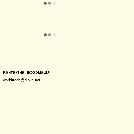
Контактна інформація
worldtrade@dioks.net