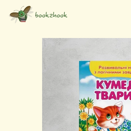
Перейти до основного контенту