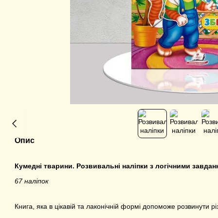
Опис
Кумедні тварини. Розвивальні наліпки з логічними завда
67 наліпок
Книга, яка в цікавій та лаконічній формі допоможе розвинути рі