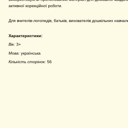
активної корекційної роботи.
Для вчителів-логопедів, батьків, вихователів дошкільних навчаль
Характеристики:
Вік:
3+
Мова:
українська
Кількість сторінок:
56