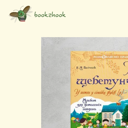
Перейти до основного контенту