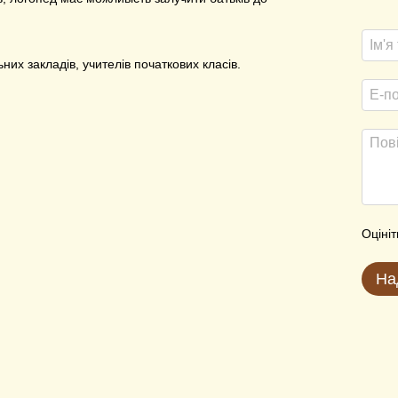
них закладів, учителів початкових класів.
Оцініт
На