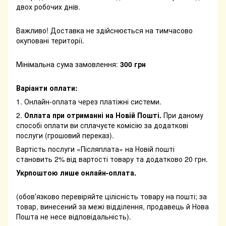
двох робочих днів.
Важливо! Доставка не здійснюється на тимчасово
окуповані території.
Мінімальна сума замовлення:
300 грн
Варіанти оплати:
1. Онлайн-оплата через платіжні системи.
2.
Оплата при отриманні на Новій Пошті.
При даному
способі оплати ви сплачуєте комісію за додаткові
послуги (грошовий переказ).
Вартість послуги «Післяплата» на Новій пошті
становить 2% від вартості товару та додатково 20 грн.
Укрпоштою лише онлайн-оплата.
(обовʼязково перевіряйте цілісність товару на пошті; за
товар, винесений за межі відділення, продавець й Нова
Пошта не несе відповідальність).