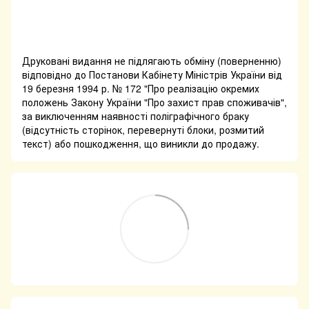
Друковані видання не підлягають обміну (поверненню)
відповідно до Постанови Кабінету Міністрів України від
19 березня 1994 р. № 172 "Про реалізацію окремих
положень Закону України "Про захист прав споживачів",
за виключенням наявності поліграфічного браку
(відсутність сторінок, перевернуті блоки, розмитий
текст) або пошкодження, що виникли до продажу.