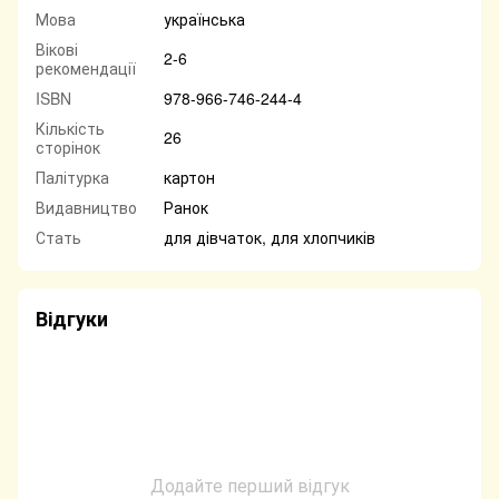
Мова
українська
Вікові
2-6
рекомендації
ISBN
978-966-746-244-4
Кількість
26
сторінок
Палітурка
картон
Видавництво
Ранок
Стать
для дівчаток, для хлопчиків
Відгуки
Додайте перший відгук