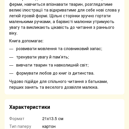
ферми, навчиться впізнавати тварин, розглядатиме
великі ілюстрації та відкриватиме для себе нові слова у
легкій ігровій формі. Щільні сторінки зручно гортати
маленькими ручками, а барвисті малюнки утримують
увагу та викликають цікавість до читання з раннього
віку.
Книга допомагає:
розвивати мовлення та словниковий запас;
тренувати увагу й пам’ять;
вивчати тварин та навколишній світ;
формувати любов до книг із дитинства.
Чудово підійде для спільного читання з батьками,
перших занять та веселого дозвілля малюка.
Характеристики
Формат
21х13.5 см
Тип паперу
картон