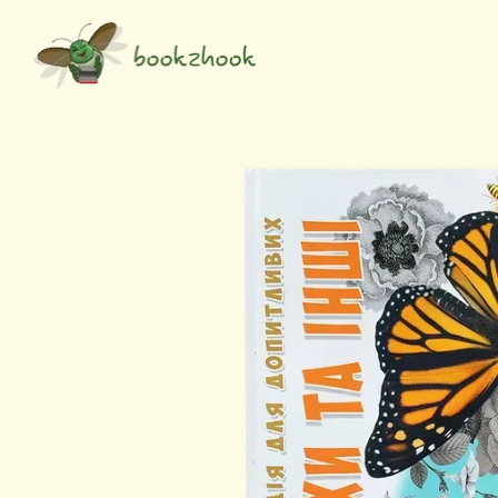
Перейти до основного контенту