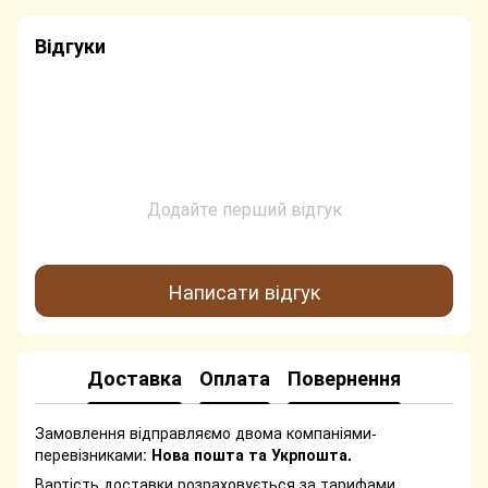
Відгуки
Додайте перший відгук
Написати відгук
Доставка
Оплата
Повернення
Замовлення відправляємо двома компаніями-
перевізниками:
Нова пошта та Укрпошта.
Вартість доставки розраховується за тарифами