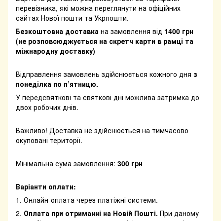
перевізника, які можна переглянути на офіційних
сайтах Нової пошти та Укрпошти.
Безкоштовна доставка
на замовлення від
1400 грн
(не розповсюджується на скретч карти в рамці та
міжнародну доставку)
Відправлення замовлень здійснюється кожного дня
з
понеділка по п’ятницю.
У передсвяткові та святкові дні можлива затримка до
двох робочих днів.
Важливо! Доставка не здійснюється на тимчасово
окуповані території.
Мінімальна сума замовлення:
300 грн
Варіанти оплати:
1. Онлайн-оплата через платіжні системи.
2.
Оплата при отриманні на Новій Пошті.
При даному