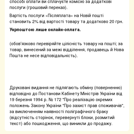
способі оплати ви сплачуєте комісію за додаткові
послуги (грошовий переказ).
Вартість послуги «Післяплата» на Новій пошті
становить 2% від вартості товару та додатково 20 грн.
Укрпоштою лише онлайн-оплата.
(обовʼязково перевіряйте цілісність товару на пошті; за
товар, винесений за межі відділення, продавець й Нова
Пошта не несе відповідальність).
Друковані видання не підлягають обміну (поверненню)
відповідно до Постанови Кабінету Міністрів України від
19 березня 1994 р. № 172 "Про реалізацію окремих
положень Закону України "Про захист прав споживачів",
за виключенням наявності поліграфічного браку
(відсутність сторінок, перевернуті блоки, розмитий
текст) або пошкодження, що виникли до продажу.