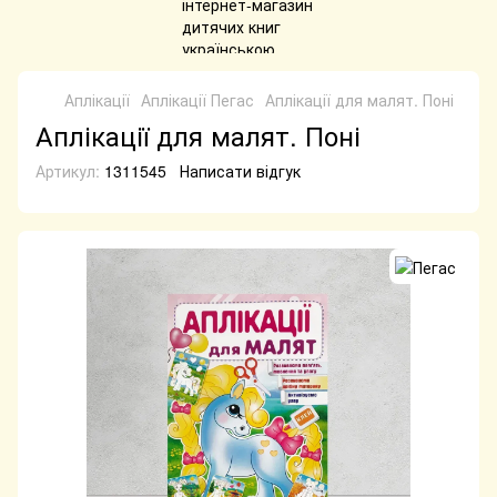
Аплікації
Аплікації Пегас
Аплікації для малят. Поні
Аплікації для малят. Поні
Артикул:
1311545
Написати відгук