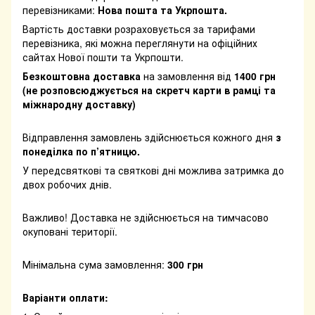
перевізниками:
Нова пошта та Укрпошта.
Вартість доставки розраховується за тарифами
перевізника, які можна переглянути на офіційних
сайтах Нової пошти та Укрпошти.
Безкоштовна доставка
на замовлення від
1400 грн
(не розповсюджується на скретч карти в рамці та
міжнародну доставку)
Відправлення замовлень здійснюється кожного дня
з
понеділка по п’ятницю.
У передсвяткові та святкові дні можлива затримка до
двох робочих днів.
Важливо! Доставка не здійснюється на тимчасово
окуповані території.
Мінімальна сума замовлення:
300 грн
Варіанти оплати: