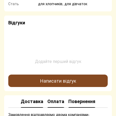
Стать
для хлопчиків, для дівчаток
Відгуки
Додайте перший відгук
Написати відгук
Доставка
Оплата
Повернення
Замовлення відправляємо двома компаніями-