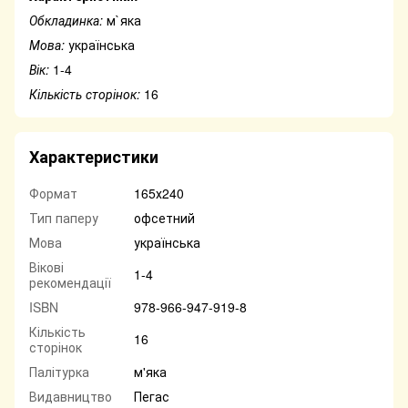
Обкладинка:
м`яка
Мова:
українська
Вік:
1-4
Кількість сторінок:
16
Характеристики
Формат
165х240
Тип паперу
офсетний
Мова
українська
Вікові
1-4
рекомендації
ISBN
978-966-947-919-8
Кількість
16
сторінок
Палітурка
м'яка
Видавництво
Пегас